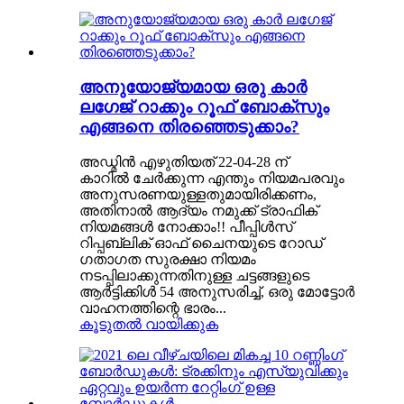
അനുയോജ്യമായ ഒരു കാർ
ലഗേജ് റാക്കും റൂഫ് ബോക്സും
എങ്ങനെ തിരഞ്ഞെടുക്കാം?
അഡ്മിൻ എഴുതിയത് 22-04-28 ന്
കാറിൽ ചേർക്കുന്ന എന്തും നിയമപരവും
അനുസരണയുള്ളതുമായിരിക്കണം,
അതിനാൽ ആദ്യം നമുക്ക് ട്രാഫിക്
നിയമങ്ങൾ നോക്കാം!! പീപ്പിൾസ്
റിപ്പബ്ലിക് ഓഫ് ചൈനയുടെ റോഡ്
ഗതാഗത സുരക്ഷാ നിയമം
നടപ്പിലാക്കുന്നതിനുള്ള ചട്ടങ്ങളുടെ
ആർട്ടിക്കിൾ 54 അനുസരിച്ച്, ഒരു മോട്ടോർ
വാഹനത്തിന്റെ ഭാരം...
കൂടുതൽ വായിക്കുക