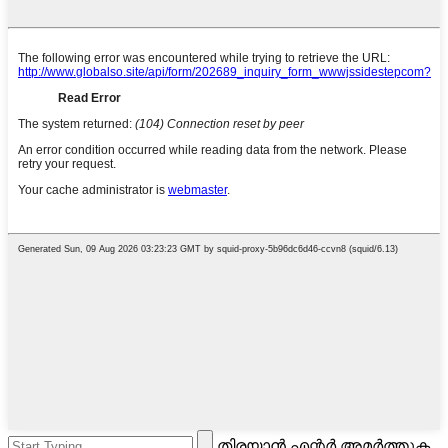
തിരയാൻ എന്റർ അമർത്തുക