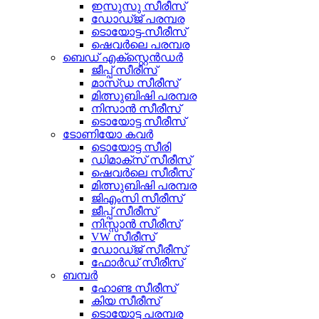
ഇസുസു സീരീസ്
ഡോഡ്ജ് പരമ്പര
ടൊയോട്ട-സീരീസ്
ഷെവർലെ പരമ്പര
ബെഡ് എക്സ്റ്റെൻഡർ
ജീപ്പ് സീരീസ്
മാസ്ഡ സീരീസ്
മിത്സുബിഷി പരമ്പര
നിസാൻ സീരീസ്
ടൊയോട്ട സീരീസ്
ടോണിയോ കവർ
ടൊയോട്ട സീരി
ഡിമാക്സ് സീരീസ്
ഷെവർലെ സീരീസ്
മിത്സുബിഷി പരമ്പര
ജിഎംസി സീരീസ്
ജീപ്പ് സീരീസ്
നിസ്സാൻ സീരീസ്
VW സീരീസ്
ഡോഡ്ജ് സീരീസ്
ഫോർഡ് സീരീസ്
ബമ്പർ
ഹോണ്ട സീരീസ്
കിയ സീരീസ്
ടൊയോട്ട പരമ്പര