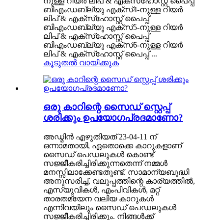
നുള്ള റിയർ ലിപ് & എക്‌സ്‌ഹോസ്റ്റ് പൈപ്പ്
ബിഎംഡബ്ല്യു എക്സ്4-നുള്ള റിയർ
ലിപ് & എക്‌സ്‌ഹോസ്റ്റ് പൈപ്പ്
ബിഎംഡബ്ല്യു എക്സ്5-നുള്ള റിയർ
ലിപ് & എക്‌സ്‌ഹോസ്റ്റ് പൈപ്പ്
ബിഎംഡബ്ല്യു എക്സ്6-നുള്ള റിയർ
ലിപ് & എക്‌സ്‌ഹോസ്റ്റ് പൈപ്പ് ...
കൂടുതൽ വായിക്കുക
ഒരു കാറിന്റെ സൈഡ് സ്റ്റെപ്പ്
ശരിക്കും ഉപയോഗപ്രദമാണോ?
അഡ്മിൻ എഴുതിയത് 23-04-11 ന്
ഒന്നാമതായി, ഏതൊക്കെ കാറുകളാണ്
സൈഡ് പെഡലുകൾ കൊണ്ട്
സജ്ജീകരിച്ചിരിക്കുന്നതെന്ന് നമ്മൾ
മനസ്സിലാക്കേണ്ടതുണ്ട്. സാമാന്യബുദ്ധി
അനുസരിച്ച്, വലുപ്പത്തിന്റെ കാര്യത്തിൽ,
എസ്‌യുവികൾ, എംപിവികൾ, മറ്റ്
താരതമ്യേന വലിയ കാറുകൾ
എന്നിവയിലും സൈഡ് പെഡലുകൾ
സജ്ജീകരിച്ചിരിക്കും. നിങ്ങൾക്ക്