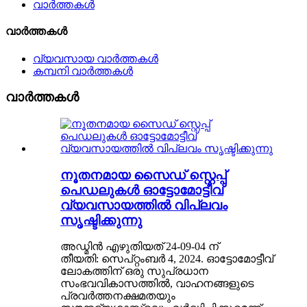
വാർത്തകൾ
വാർത്തകൾ
വ്യവസായ വാർത്തകൾ
കമ്പനി വാർത്തകൾ
വാർത്തകൾ
നൂതനമായ സൈഡ് സ്റ്റെപ്പ്
പെഡലുകൾ ഓട്ടോമോട്ടീവ്
വ്യവസായത്തിൽ വിപ്ലവം
സൃഷ്ടിക്കുന്നു
അഡ്മിൻ എഴുതിയത് 24-09-04 ന്
തീയതി: സെപ്റ്റംബർ 4, 2024. ഓട്ടോമോട്ടീവ്
ലോകത്തിന് ഒരു സുപ്രധാന
സംഭവവികാസത്തിൽ, വാഹനങ്ങളുടെ
പ്രവർത്തനക്ഷമതയും