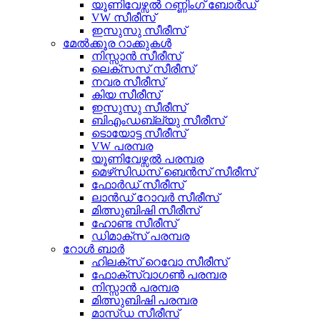
യൂണിവേഴ്സൽ റണ്ണിംഗ് ബോർഡ്
VW സീരീസ്
ഇസുസു സീരീസ്
മേൽക്കൂര റാക്കുകൾ
നിസ്സാൻ സീരീസ്
ലെക്സസ് സീരീസ്
നവര സീരീസ്
കിയ സീരീസ്
ഇസുസു സീരീസ്
ബിഎംഡബ്ല്യു സീരീസ്
ടൊയോട്ട സീരീസ്
VW പരമ്പര
യൂണിവേഴ്സൽ പരമ്പര
മെഴ്‌സിഡസ് ബെൻസ് സീരീസ്
ഫോർഡ് സീരീസ്
ലാൻഡ് റോവർ സീരീസ്
മിത്സുബിഷി സീരീസ്
ഹോണ്ട സീരീസ്
ഡിമാക്സ് പരമ്പര
റോൾ ബാർ
ഹിലക്സ് റെവോ സീരീസ്
ഫോക്‌സ്‌വാഗൺ പരമ്പര
നിസ്സാൻ പരമ്പര
മിത്സുബിഷി പരമ്പര
മാസ്ഡ സീരീസ്