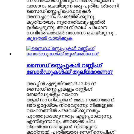
സൗന്ദര്യശാസ്ത്രവും വർദ്ധിപ്പിക്കുമെന്ന്
വാഗ്ദാനം ചെയ്യുന്ന ഒരു പുതിയ ശ്രേണി
സൈഡ് സ്റ്റെപ്പ് പെഡലുകൾ
അനാച്ഛാദനം ചെയ്‌തിരിക്കുന്നു.
കൃത്യതയും നൂതനത്വവും ഇതിൽ
ഉൾപ്പെടുന്നു. അവ നിരവധി പ്രധാന
സവിശേഷതകൾ വാഗ്ദാനം ചെയ്യുന്നു...
കൂടുതൽ വായിക്കുക
സൈഡ് സ്റ്റെപ്പുകൾ റണ്ണിംഗ്
ബോർഡുകൾക്ക് തുല്യമാണോ?
അഡ്മിൻ എഴുതിയത് 23-12-06 ന്
സൈഡ് സ്റ്റെപ്പുകളും റണ്ണിംഗ്
ബോർഡുകളും വാഹന
ആക്‌സസറികളാണ്. അവ സമാനമാണ്,
ഒരേ ഉദ്ദേശ്യം നിറവേറ്റുന്നു: നിങ്ങളുടെ
വാഹനത്തിൽ പ്രവേശിക്കുന്നതും
പുറത്തുകടക്കുന്നതും എളുപ്പമാക്കുന്നു.
എന്നിരുന്നാലും, അവയ്ക്ക് ചില
വ്യത്യാസങ്ങളുണ്ട്. നിങ്ങളുടെ
കാറിനായി പുതിയൊരു സെറ്റ് സ്റ്റെപ്പിംഗ്