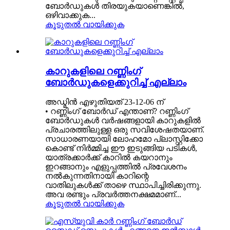
ബോർഡുകൾ തിരയുകയാണെങ്കിൽ,
ഒഴിവാക്കുക...
കൂടുതൽ വായിക്കുക
കാറുകളിലെ റണ്ണിംഗ്
ബോർഡുകളെക്കുറിച്ച് എല്ലാം
അഡ്മിൻ എഴുതിയത് 23-12-06 ന്
• റണ്ണിംഗ് ബോർഡ് എന്താണ്? റണ്ണിംഗ്
ബോർഡുകൾ വർഷങ്ങളായി കാറുകളിൽ
പ്രചാരത്തിലുള്ള ഒരു സവിശേഷതയാണ്.
സാധാരണയായി ലോഹമോ പ്ലാസ്റ്റിക്കോ
കൊണ്ട് നിർമ്മിച്ച ഈ ഇടുങ്ങിയ പടികൾ,
യാത്രക്കാർക്ക് കാറിൽ കയറാനും
ഇറങ്ങാനും എളുപ്പത്തിൽ പ്രവേശനം
നൽകുന്നതിനായി കാറിന്റെ
വാതിലുകൾക്ക് താഴെ സ്ഥാപിച്ചിരിക്കുന്നു.
അവ രണ്ടും പ്രവർത്തനക്ഷമമാണ്...
കൂടുതൽ വായിക്കുക